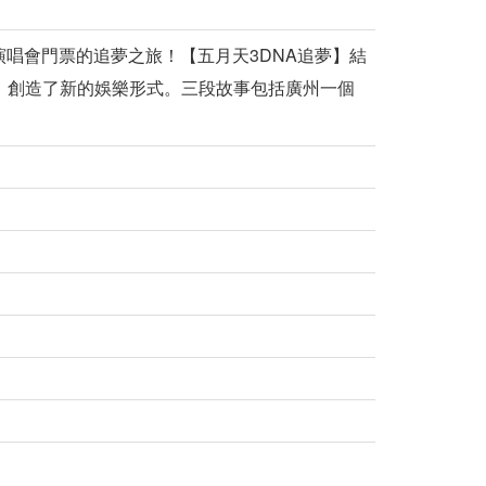
演唱會門票的追夢之旅！【五月天3DNA追夢】結
，創造了新的娛樂形式。三段故事包括廣州一個