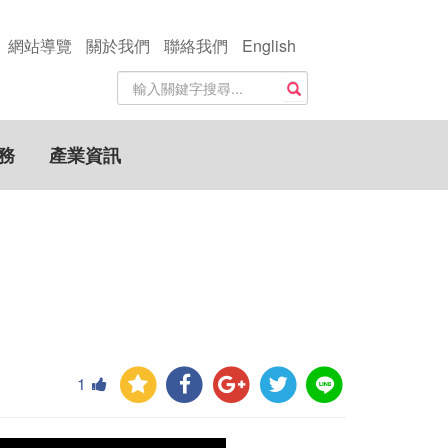
網站導覽
關於我們
聯絡我們
English
站
搜尋
內
搜
尋
務
產業資訊
關
鍵
字
1