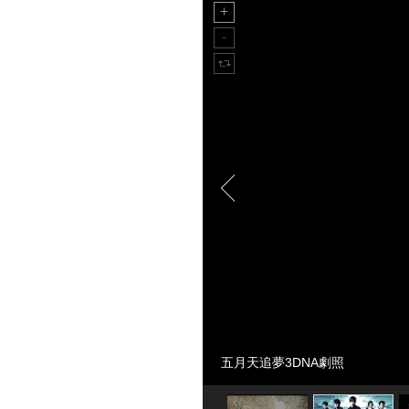
五月天追夢3DNA劇照