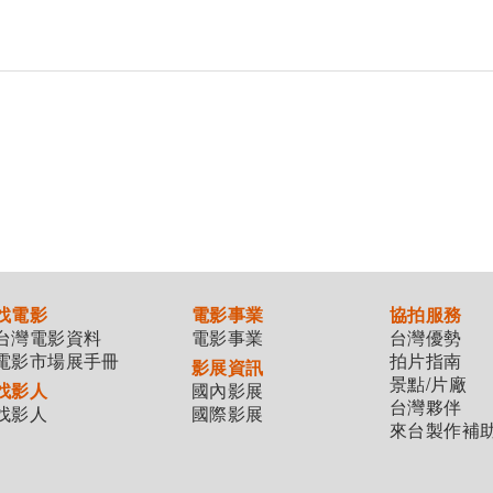
找電影
電影事業
協拍服務
台灣電影資料
電影事業
台灣優勢
電影市場展手冊
拍片指南
影展資訊
景點/片廠
找影人
國內影展
台灣夥伴
找影人
國際影展
來台製作補