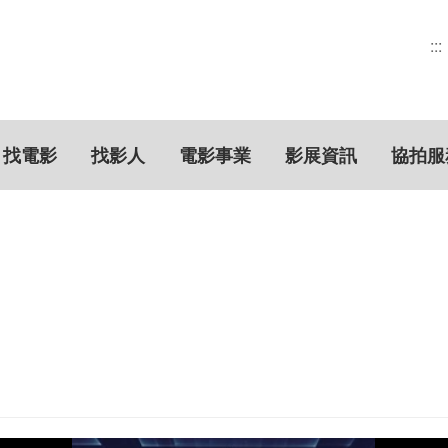
:::
找電影
找影人
電影事業
影展資訊
協拍服