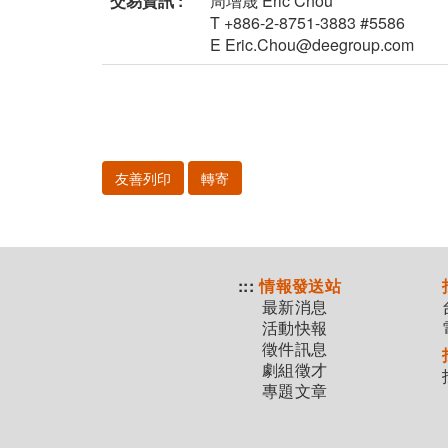
交易資訊 :
周增晟 Eric Chou
T +886-2-8751-3883 #5586
E Eric.Chou@deegroup.com
友善列印
轉寄
:::
情報發送站
最新消息
活動快報
徵件訊息
劇組徵才
專題文章