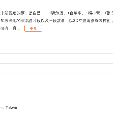
中最難追的夢，是自己……1碗魚蛋、1台單車、1輛小黃、1張
加坡等地的演唱會片段以及三段故事，以3D立體電影攝製技術
有一身...
更多
. Taiwan