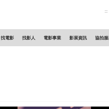
:::
找電影
找影人
電影事業
影展資訊
協拍服