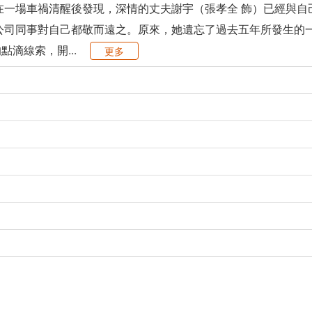
在一場車禍清醒後發現，深情的丈夫謝宇（張孝全 飾）已經與
公司同事對自己都敬而遠之。原來，她遺忘了過去五年所發生的
滴線索，開...
更多