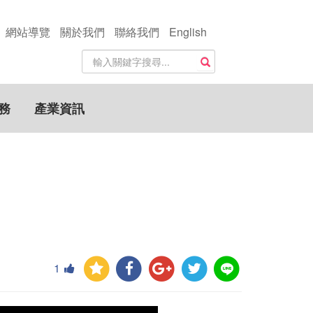
網站導覽
關於我們
聯絡我們
English
站
搜尋
內
搜
尋
務
產業資訊
關
鍵
字
1