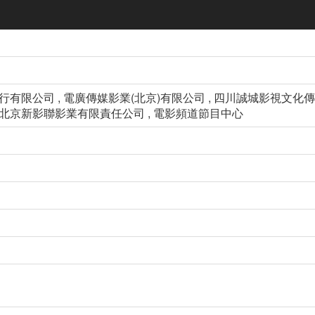
行有限公司 , 電廣傳媒影業(北京)有限公司 , 四川誠城影視文
 北京新影聯影業有限責任公司 , 電影頻道節目中心