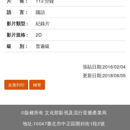
片 長：
113 分鐘
語 言：
國語
影片類型 :
紀錄片
影片規格 :
2D
級 別：
普遍級
張貼日期:2016/02/04
更新日期:2018/06/05
友善列印
轉寄
©版權所有 文化部影視及流行音樂產業局
地址:10047臺北市中正區開封街1段3號