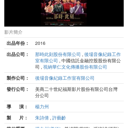
影片簡介
我們的那時此刻劇照
出品年份：
2016
出品公司：
那時此刻股份有限公司
,
後場音像紀錄工作
室有限公司
, 中國信託金融控股股份有限公
司 ,
視納華仁文化傳播股份有限公司
製作公司：
後場音像紀錄工作室有限公司
發行公司：
美商二十世紀福斯影片股份有限公司台灣
分公司
導 演：
楊力州
製 片：
朱詩倩
,
許藝齡