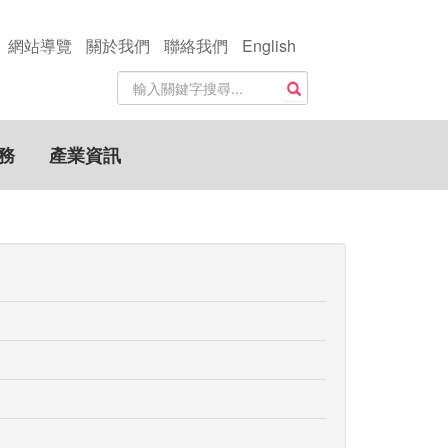
網站導覽
關於我們
聯絡我們
English
站
搜尋
內
搜
尋
務
產業資訊
關
鍵
字