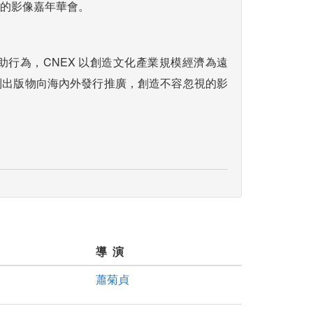
的影像嘉年華會。
助行為，CNEX 以創造文化產業規模經濟為遠
列出版物向海內外發行推廣，創造不容忽視的影
導 演
蕭菊貞