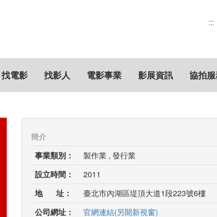
:::
找電影
找影人
電影事業
影展資訊
協拍服
簡介
事業類別：
製作業 , 發行業
設立時間：
2011
地 址：
臺北市內湖區堤頂大道1段223號6樓
公司網址：
官網連結(另開新視窗)