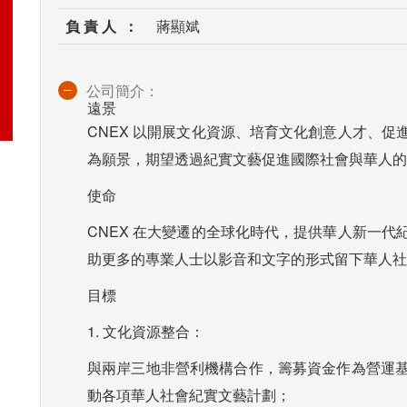
負 責 人 ：
蔣顯斌
公司簡介：
遠景
CNEX 以開展文化資源、培育文化創意人才、
為願景，期望透過紀實文藝促進國際社會與華人的
使命
CNEX 在大變遷的全球化時代，提供華人新一
助更多的專業人士以影音和文字的形式留下華人社
目標
1. 文化資源整合：
與兩岸三地非營利機構合作，籌募資金作為營運
動各項華人社會紀實文藝計劃；