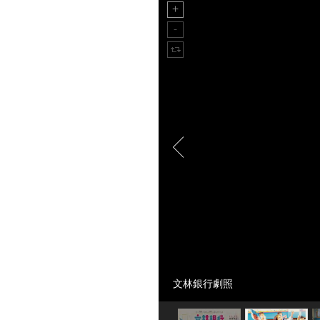
文林銀行劇照