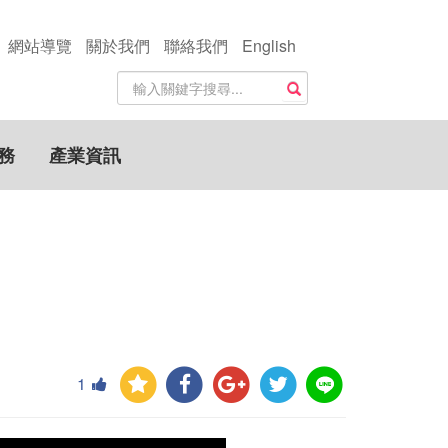
網站導覽
關於我們
聯絡我們
English
站
搜尋
內
搜
尋
務
產業資訊
關
鍵
字
1