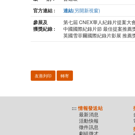
官方連結 :
連結
(另開新視窗)
參展及
第七屆 CNEX華人紀錄片提案大
獲獎紀錄 :
中國國際紀錄片節 最佳提案推薦
英國雪菲爾國際紀錄片影展 推薦
友善列印
轉寄
:::
情報發送站
最新消息
活動快報
徵件訊息
劇組徵才