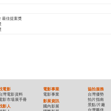
會 最佳提案獎
獎
獎
找電影
電影事業
協拍服務
台灣電影資料
電影事業
台灣優勢
電影市場展手冊
拍片指南
影展資訊
景點/片廠
找影人
國內影展
台灣夥伴