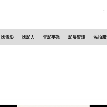
:::
找電影
找影人
電影事業
影展資訊
協拍服