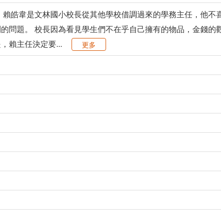
 賴皓韋是文林國小校長從其他學校借調過來的學務主任，他不
的問題。 校長因為看見學生們不在乎自己擁有的物品，金錢的
賴主任決定要...
更多