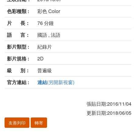
色彩種類 :
彩色 Color
片 長：
76 分鐘
語 言：
國語 , 法語
影片類型 :
紀錄片
影片規格 :
2D
級 別：
普遍級
官方連結 :
連結
(另開新視窗)
張貼日期:2016/11/04
更新日期:2018/06/05
友善列印
轉寄