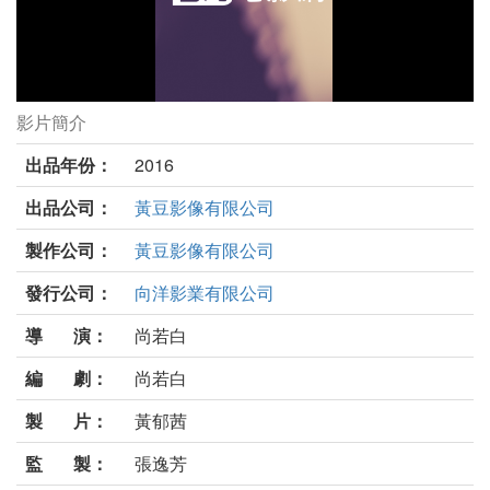
影片簡介
我的西門小故事劇照
出品年份：
2016
出品公司：
黃豆影像有限公司
製作公司：
黃豆影像有限公司
發行公司：
向洋影業有限公司
導 演：
尚若白
編 劇：
尚若白
製 片：
黃郁茜
監 製：
張逸芳