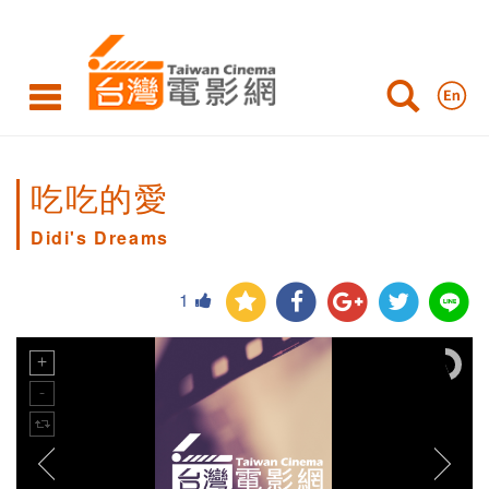
吃吃的愛
Didi's Dreams
1