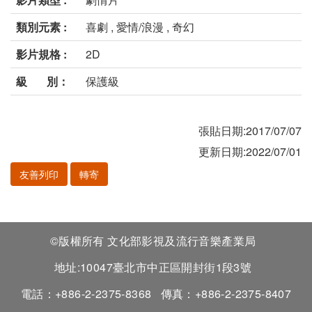
類別元素 :
喜劇 , 愛情/浪漫 , 奇幻
影片規格 :
2D
級 別：
保護級
張貼日期:2017/07/07
更新日期:2022/07/01
友善列印
轉寄
©版權所有 文化部影視及流行音樂產業局
地址:10047臺北市中正區開封街1段3號
電話：+886-2-2375-8368
傳真：+886-2-2375-8407