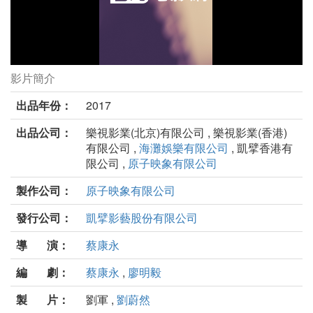
影片簡介
吃吃的愛劇照
出品年份：
2017
出品公司：
樂視影業(北京)有限公司 , 樂視影業(香港)
有限公司 ,
海灘娛樂有限公司
, 凱擘香港有
限公司 ,
原子映象有限公司
製作公司：
原子映象有限公司
發行公司：
凱擘影藝股份有限公司
導 演：
蔡康永
編 劇：
蔡康永
,
廖明毅
製 片：
劉軍 ,
劉蔚然