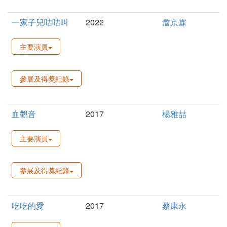
一家子兒咕咕叫
2022
詹京霖
主要演員
參展及得獎紀錄
血觀音
2017
楊雅喆
主要演員
參展及得獎紀錄
吃吃的愛
2017
蔡康永