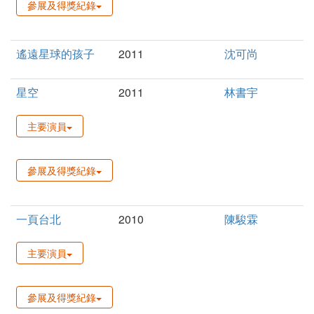
參展及得獎紀錄
遙遠星球的孩子
2011
沈可尚
星空
2011
林書宇
主要演員
參展及得獎紀錄
一頁台北
2010
陳駿霖
主要演員
參展及得獎紀錄