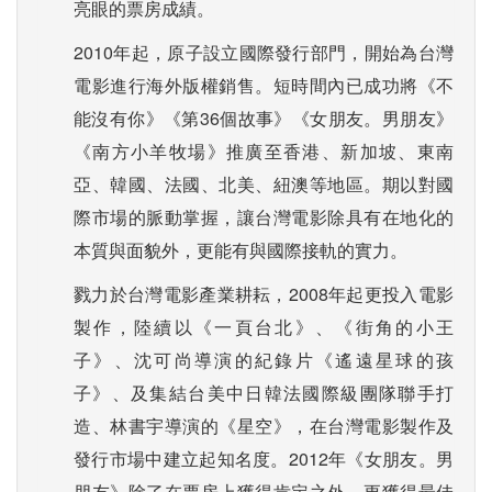
亮眼的票房成績。
2010年起，原子設立國際發行部門，開始為台灣
電影進行海外版權銷售。短時間內已成功將《不
能沒有你》《第36個故事》《女朋友。男朋友》
《南方小羊牧場》推廣至香港、新加坡、東南
亞、韓國、法國、北美、紐澳等地區。期以對國
際市場的脈動掌握，讓台灣電影除具有在地化的
本質與面貌外，更能有與國際接軌的實力。
戮力於台灣電影產業耕耘，2008年起更投入電影
製作，陸續以《一頁台北》、《街角的小王
子》、沈可尚導演的紀錄片《遙遠星球的孩
子》、及集結台美中日韓法國際級團隊聯手打
造、林書宇導演的《星空》，在台灣電影製作及
發行市場中建立起知名度。2012年《女朋友。男
朋友》除了在票房上獲得肯定之外，更獲得最佳