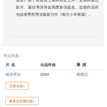
影片、最佳導演等金馬獎多項提名。近期作品尚
包括侯季然導演最新力作《南方小羊牧場》。
作品列表：
片 名
出品年份
導 演
破浪男女
2024
楊雅喆
主要演員
參展及得獎紀錄