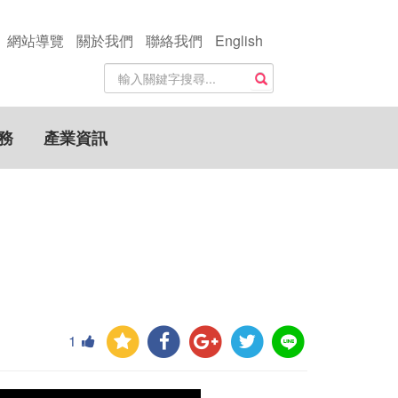
網站導覽
關於我們
聯絡我們
English
站
搜尋
內
搜
尋
務
產業資訊
關
鍵
字
1