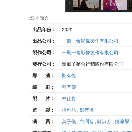
影片簡介
出品年份：
2020
出品公司：
一期一會影像製作有限公司
製作公司：
一期一會影像製作有限公司
發行公司：
牽猴子整合行銷股份有限公司
導 演：
鄭有傑
編 劇：
鄭有傑
製 片：
林仕肯
監 製：
楊雅喆
,
鄭有傑
演 員：
莫子儀
,
白潤音
,
陳淑芳
,
姚淳耀