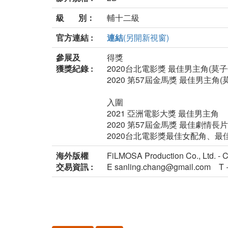
級 別：
輔十二級
官方連結 :
連結
(另開新視窗)
參展及
得獎
獲獎紀錄 :
2020台北電影獎 最佳男主角(莫子
2020 第57屆金馬獎 最佳男主角
入圍
2021 亞洲電影大獎 最佳男主角
2020 第57屆金馬獎 最佳劇情
2020台北電影獎最佳女配角、最
海外版權
FiLMOSA Production Co., Ltd. -
交易資訊 :
E sanling.chang@gmail.com T 