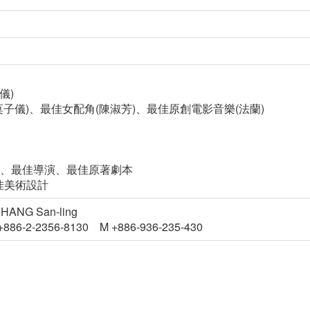
儀)
(莫子儀)、最佳女配角(陳淑芳)、最佳原創電影音樂(法蘭)
長片、最佳導演、最佳原著劇本
佳美術設計
 CHANG San-ling
+886-2-2356-8130 M +886-936-235-430