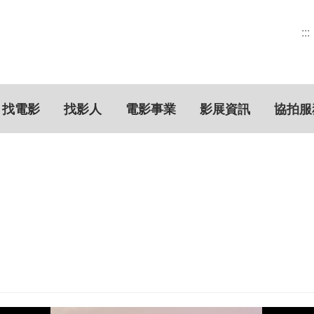
:::
找電影
找影人
電影事業
影展資訊
協拍服