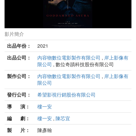
影片簡介
該死的阿修羅劇照
出品年份：
2021
出品公司：
內容物數位電影製作有限公司
,
岸上影像有
限公司
, 數位奇蹟科技股份有限公司
製作公司：
內容物數位電影製作有限公司
,
岸上影像有
限公司
發行公司：
希望影視行銷股份有限公司
導 演：
樓一安
編 劇：
樓一安
,
陳芯宜
製 片：
陳彥翰