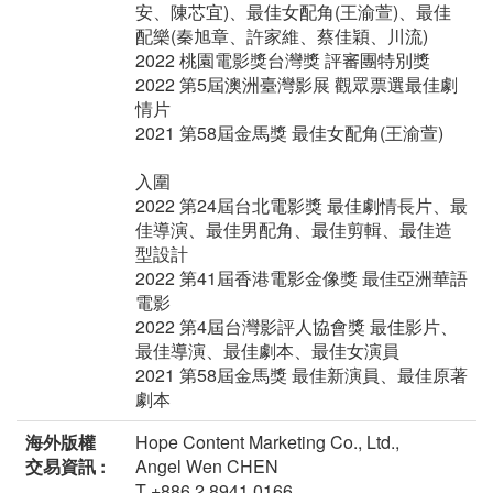
安、陳芯宜)、最佳女配角(王渝萱)、最佳
配樂(秦旭章、許家維、蔡佳穎、川流)
2022 桃園電影獎台灣獎 評審團特別獎
2022 第5屆澳洲臺灣影展 觀眾票選最佳劇
情片
2021 第58屆金馬獎 最佳女配角(王渝萱)
入圍
2022 第24屆台北電影獎 最佳劇情長片、最
佳導演、最佳男配角、最佳剪輯、最佳造
型設計
2022 第41屆香港電影金像獎 最佳亞洲華語
電影
2022 第4屆台灣影評人協會獎 最佳影片、
最佳導演、最佳劇本、最佳女演員
2021 第58屆金馬獎 最佳新演員、最佳原著
劇本
海外版權
Hope Content Marketing Co., Ltd.,
交易資訊 :
Angel Wen CHEN
T +886 2 8941 0166