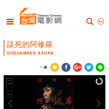
該死的阿修羅
GODDAMNED ASURA
1