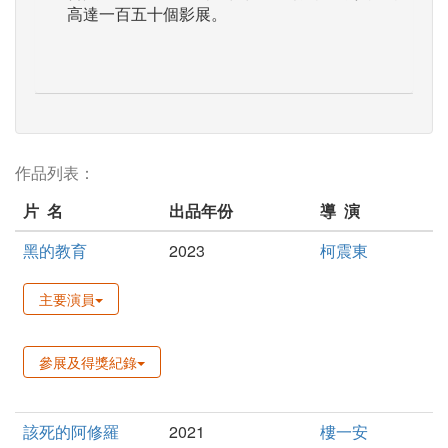
高達一百五十個影展。
作品列表：
片 名
出品年份
導 演
黑的教育
2023
柯震東
主要演員
參展及得獎紀錄
該死的阿修羅
2021
樓一安