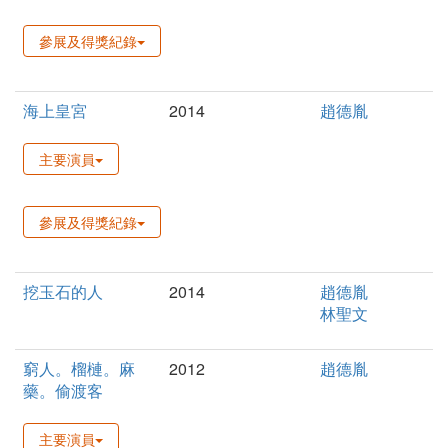
參展及得獎紀錄
海上皇宮
2014
趙德胤
主要演員
參展及得獎紀錄
挖玉石的人
2014
趙德胤
林聖文
窮人。榴槤。麻
2012
趙德胤
藥。偷渡客
主要演員