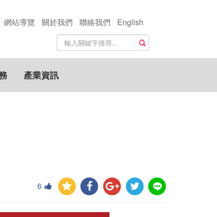
網站導覽
關於我們
聯絡我們
English
站
搜尋
內
搜
尋
務
產業資訊
關
鍵
字
6