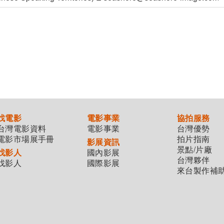
找電影
電影事業
協拍服務
台灣電影資料
電影事業
台灣優勢
電影市場展手冊
拍片指南
影展資訊
景點/片廠
找影人
國內影展
台灣夥伴
找影人
國際影展
來台製作補