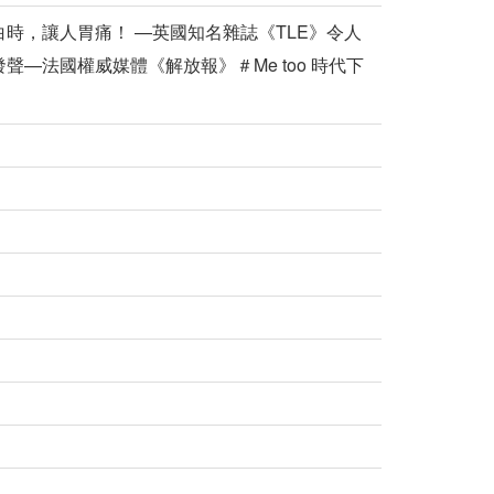
時，讓人胃痛！ —英國知名雜誌《TLE》令人
—法國權威媒體《解放報》＃Me too 時代下