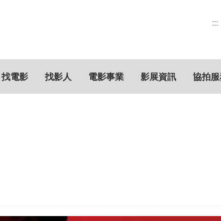
:::
找電影
找影人
電影事業
影展資訊
協拍服