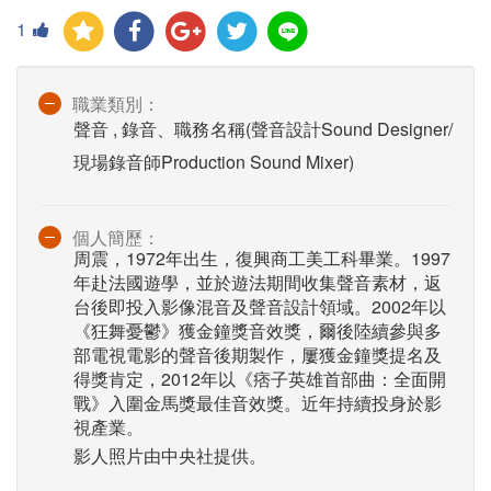
1
職業類別：
聲音 , 錄音、職務名稱(聲音設計Sound Designer/
現場錄音師Production Sound Mixer)
個人簡歷：
周震，1972年出生，復興商工美工科畢業。1997
年赴法國遊學，並於遊法期間收集聲音素材，返
台後即投入影像混音及聲音設計領域。2002年以
《狂舞憂鬱》獲金鐘獎音效獎，爾後陸續參與多
部電視電影的聲音後期製作，屢獲金鐘獎提名及
得獎肯定，2012年以《痞子英雄首部曲：全面開
戰》入圍金馬獎最佳音效獎。近年持續投身於影
視產業。
影人照片由中央社提供。