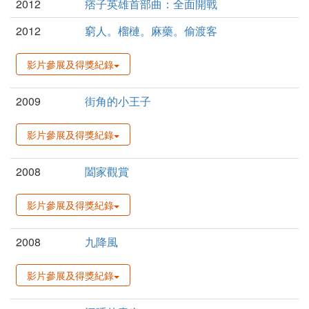
2012
痞子英雄首部曲：全面開戰
2012
窮人。榴槤。麻藥。偷渡客
影片參展及得獎紀錄
2009
街角的小王子
影片參展及得獎紀錄
2008
闔家觀賞
影片參展及得獎紀錄
2008
九降風
影片參展及得獎紀錄