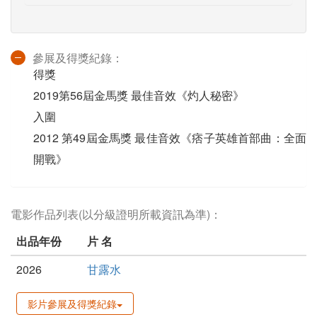
參展及得獎紀錄：
得獎
2019第56屆金馬獎 最佳音效《灼人秘密》
入圍
2012 第49屆金馬獎 最佳音效《痞子英雄首部曲：全面
開戰》
電影作品列表(以分級證明所載資訊為準)：
出品年份
片 名
2026
甘露水
影片參展及得獎紀錄