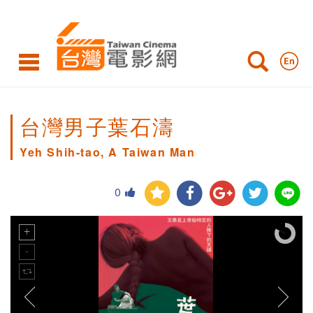
台灣男子葉石濤
Yeh Shih-tao, A Taiwan Man
0