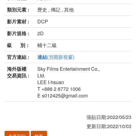
類別元素 :
歷史 , 傳記 , 其他
影片素材 :
DCP
影片規格 :
2D
級 別：
輔十二級
官方連結 :
連結
(另開新視窗)
海外版權
Sky Films Entertainment Co.,
交易資訊 :
Ltd.
LEE I-hsuan
T +886 2 8772 1006
E s012425@gmail.com
張貼日期:2022/05/23
更新日期:2022/10/03