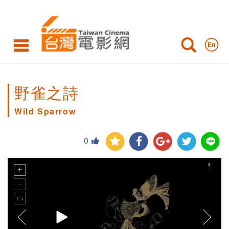
野雀之詩
Wild Sparrow
0