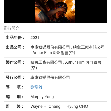
影片簡介
噩兆劇照
出品年份：
2021
出品公司：
車庫娛樂股份有限公司 , 映象工廠有限公司
, Arthur Film 아더필름(주)
製作公司：
映象工廠有限公司 , Arthur Film 아더필름
(주)
發行公司：
車庫娛樂股份有限公司
導 演：
劉龍雄
編 劇：
Murphy Yang
監 製：
Wayne H. Chang , Il Hyung CHO