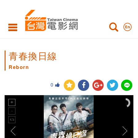
青春換日線
Reborn
0