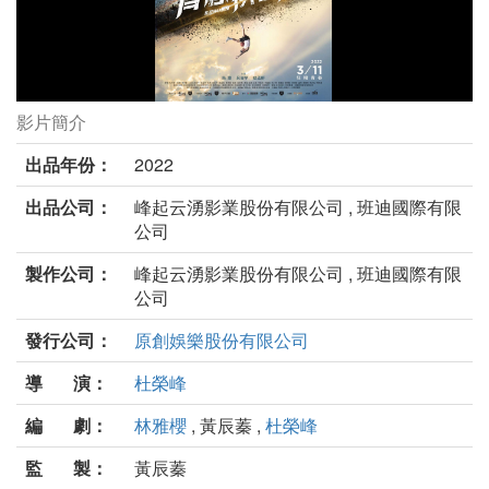
影片簡介
青春換日線劇照
出品年份：
2022
出品公司：
峰起云湧影業股份有限公司 , 班迪國際有限
公司
製作公司：
峰起云湧影業股份有限公司 , 班迪國際有限
公司
發行公司：
原創娛樂股份有限公司
導 演：
杜榮峰
編 劇：
林雅櫻
, 黃辰蓁 ,
杜榮峰
監 製：
黃辰蓁