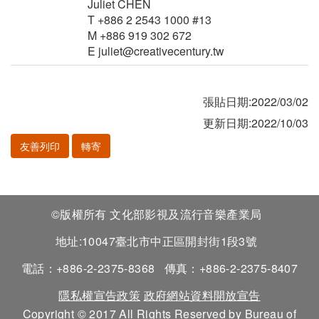
Juliet CHEN
T +886 2 2543 1000 #13
M +886 919 302 672
E juliet@creativecentury.tw
張貼日期:2022/03/02
更新日期:2022/10/03
友善列印
轉寄
©版權所有 文化部影視及流行音樂產業局
地址:10047臺北市中正區開封街1段3號
電話：+886-2-2375-8368
傳真：+886-2-2375-8407
隱私權宣告政策
政府網站資料開放宣告
Copyright © 2017 All Rights Reserved by Bureau of