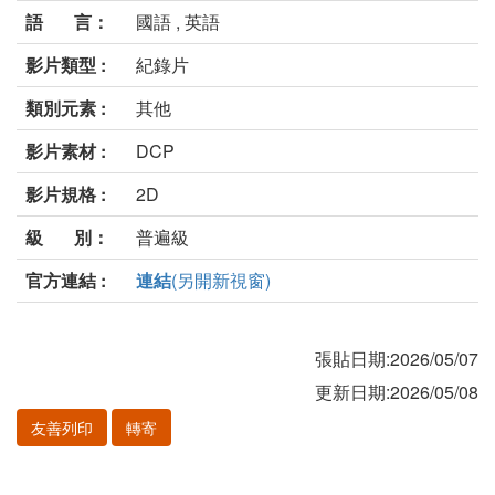
語 言：
國語 , 英語
影片類型 :
紀錄片
類別元素 :
其他
影片素材 :
DCP
影片規格 :
2D
級 別：
普遍級
官方連結 :
連結
(另開新視窗)
張貼日期:2026/05/07
更新日期:2026/05/08
友善列印
轉寄