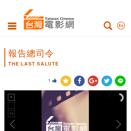
報告總司令
THE LAST SALUTE
1