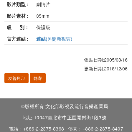
影片類型 :
劇情片
影片素材 :
35mm
級 別：
保護級
官方連結 :
連結
(另開新視窗)
張貼日期:2005/03/16
更新日期:2018/12/06
友善列印
轉寄
©版權所有 文化部影視及流行音樂產業局
地址:10047臺北市中正區開封街1段3號
電話：+886-2-2375-8368
傳真：+886-2-2375-8407