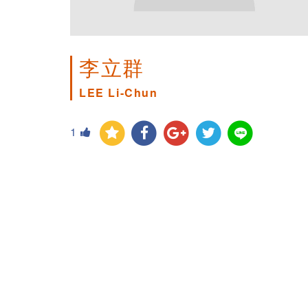
李立群
LEE Li-Chun
1