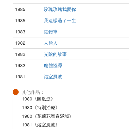
1985
玫瑰玫瑰我愛你
1985
我這樣過了一生
1983
搭錯車
1982
人偷人
1982
光陰的故事
1982
魔體怪譚
1981
浴室風波
其他作品：
1980《鳳凰淚》
1980《特別治療》
1980《花飛花舞春滿城》
1981《浴室風波》