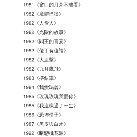
1981《窗口的月亮不准看》
1982《魔體怪談》
1982《人偷人》
1982《光陰的故事》
1982《閻王的喜宴》
1982《傻丁有傻福》
1982《大追擊》
1982《九月鷹飛》
1983《搭錯車》
1984《我愛瑪麗》
1985《玫瑰玫瑰我愛你》
1985《我這樣過了一生》
1986《恐怖份子》
1987《黑皮與白牙》
1992《暗戀桃花源》