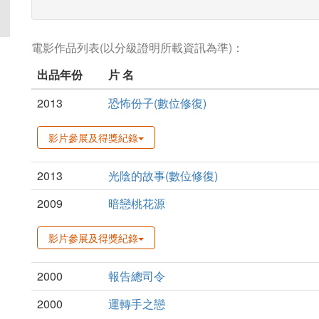
電影作品列表(以分級證明所載資訊為準)：
出品年份
片 名
2013
恐怖份子(數位修復)
影片參展及得獎紀錄
2013
光陰的故事(數位修復)
2009
暗戀桃花源
影片參展及得獎紀錄
2000
報告總司令
2000
運轉手之戀