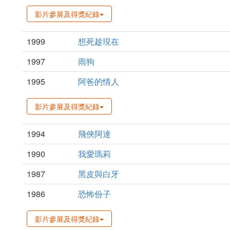
影片參展及得獎紀錄
1999
想死趁現在
1997
雨狗
1995
阿爸的情人
影片參展及得獎紀錄
1994
飛俠阿達
1990
我愛瑪莉
1987
黑皮與白牙
1986
恐怖份子
影片參展及得獎紀錄