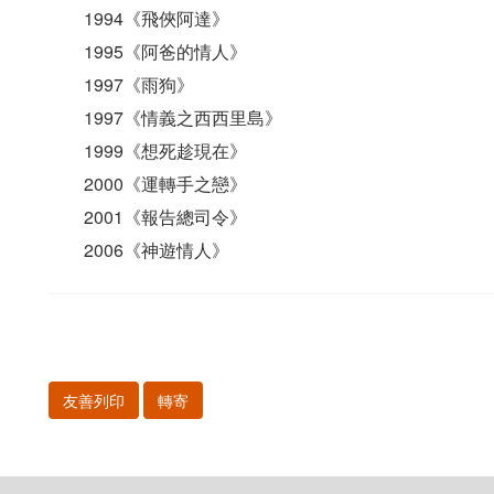
1994《飛俠阿達》
1995《阿爸的情人》
1997《雨狗》
1997《情義之西西里島》
1999《想死趁現在》
2000《運轉手之戀》
2001《報告總司令》
2006《神遊情人》
友善列印
轉寄