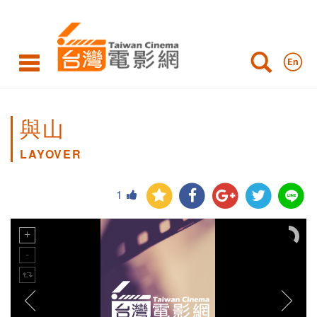
與山
LAYOVER
1