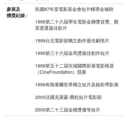
參展及
民國87年度電影基金會短片輔導金補助
獲獎紀錄 :
1999第二十六屆學生電影金獅獎首獎、觀
眾票選最佳影片
1999台北電影節獨立創作最佳劇情片
1999第三十六屆金馬獎最佳創作短片
1999第五十二屆坎城國際影展電影根基
（CineFoundation）競賽
1999布魯塞爾世界獨立短片及錄影帶影展
2000法國克萊蒙-費杭短片電影節
2000第二十三屆金穗獎優等短片