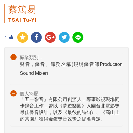
蔡篤易
TSAI Tu-Yi
1
職業類別：
聲音 , 錄音、職務名稱(現場錄音師Production
Sound Mixer)
個人簡歷：
「五一影音」有限公司創辦人，專事影視現場同
步錄音工作，曾以《夢遊樂園》入圍台北電影獎
最佳聲音設計，以及《最後的詩句》、《高山上
的茶園》獲得金鐘獎音效獎之提名肯定。