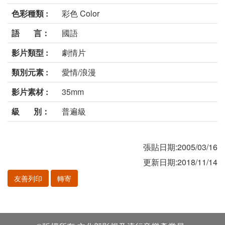
色彩種類 :
彩色 Color
語 言：
國語
影片類型 :
劇情片
類別元素 :
愛情/浪漫
影片素材 :
35mm
級 別：
普遍級
張貼日期:2005/03/16
更新日期:2018/11/14
友善列印
轉寄