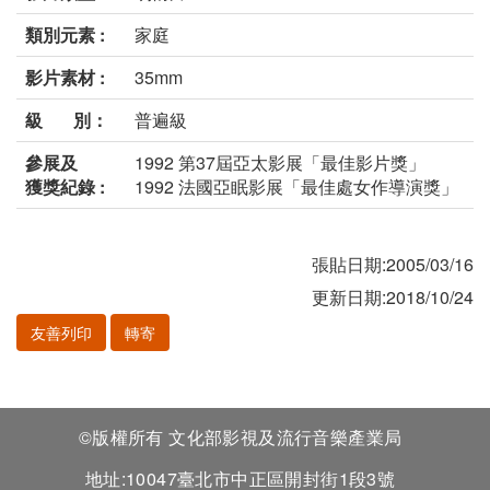
類別元素 :
家庭
影片素材 :
35mm
級 別：
普遍級
參展及
1992 第37屆亞太影展「最佳影片獎」
獲獎紀錄 :
1992 法國亞眠影展「最佳處女作導演獎」
張貼日期:2005/03/16
更新日期:2018/10/24
友善列印
轉寄
©版權所有 文化部影視及流行音樂產業局
地址:10047臺北市中正區開封街1段3號