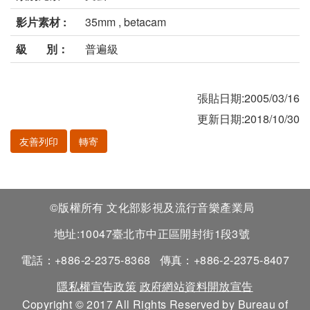
影片素材 :
35mm , betacam
級 別：
普遍級
張貼日期:2005/03/16
更新日期:2018/10/30
友善列印
轉寄
©版權所有 文化部影視及流行音樂產業局
地址:10047臺北市中正區開封街1段3號
電話：+886-2-2375-8368
傳真：+886-2-2375-8407
隱私權宣告政策
政府網站資料開放宣告
Copyright © 2017 All Rights Reserved by Bureau of