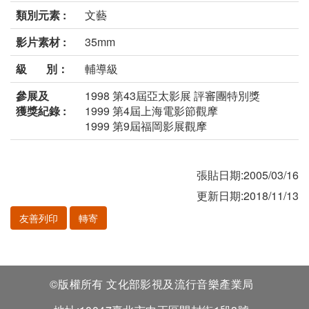
類別元素 :
文藝
影片素材 :
35mm
級 別：
輔導級
參展及
1998 第43屆亞太影展 評審團特別獎
獲獎紀錄 :
1999 第4屆上海電影節觀摩
1999 第9屆福岡影展觀摩
張貼日期:2005/03/16
更新日期:2018/11/13
友善列印
轉寄
©版權所有 文化部影視及流行音樂產業局