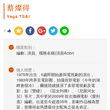
蔡燦得
Vega TSAI
1
職業類別：
編劇 , 演員、職務名稱(演員Actor)
個人簡歷：
1975年出生，5歲即開始參與電視劇的演出，
1983年跨界至電影圈，拍攝首部電影《今年的湖
畔會很冷》，爾後陸續接演了多部電視劇及電
影，如《雙瞳》、《惡女列傳》、《尼羅河女
兒》等片，其中更於2009年首次擔綱電影《愛到
底》編劇。出道至今超過35年，影劇作品極為豐
富，曾獲得金馬獎最佳女配角之提名肯定。