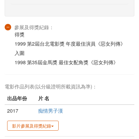
參展及得獎紀錄：
得獎
1999 第2屆台北電影獎 年度最佳演員《惡女列傳》
入圍
1998 第35屆金馬獎 最佳女配角獎《惡女列傳》
電影作品列表(以分級證明所載資訊為準)：
出品年份
片 名
2017
痴情男子漢
影片參展及得獎紀錄