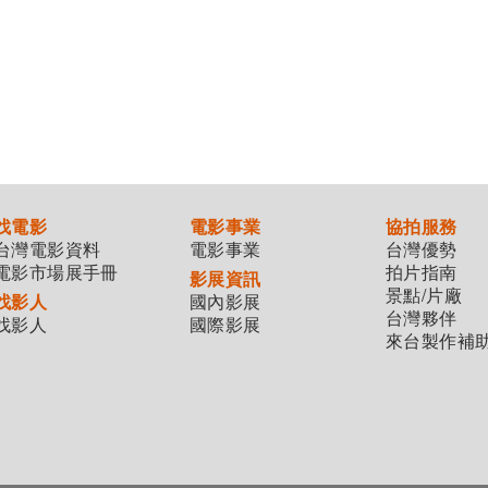
找電影
電影事業
協拍服務
台灣電影資料
電影事業
台灣優勢
電影市場展手冊
拍片指南
影展資訊
景點/片廠
找影人
國內影展
台灣夥伴
找影人
國際影展
來台製作補