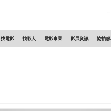
:::
找電影
找影人
電影事業
影展資訊
協拍服