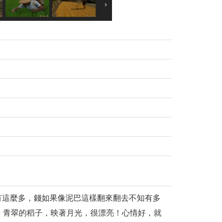
有這麼多，錢如果像泥巴這樣翻來翻去不知有多
，青翠的稻子，映著月光，很漂亮！心情好，就