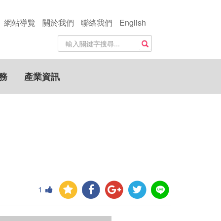
網站導覽
關於我們
聯絡我們
English
站
搜尋
內
搜
尋
務
產業資訊
關
鍵
字
1