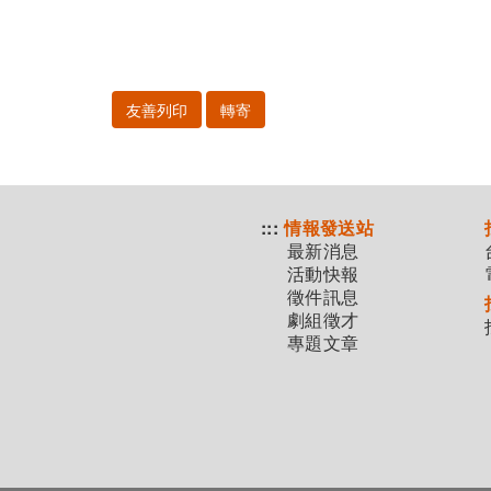
友善列印
轉寄
:::
情報發送站
最新消息
活動快報
徵件訊息
劇組徵才
專題文章