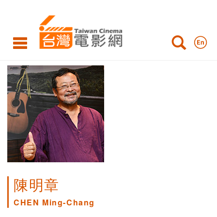
陳明章
CHEN Ming-Chang