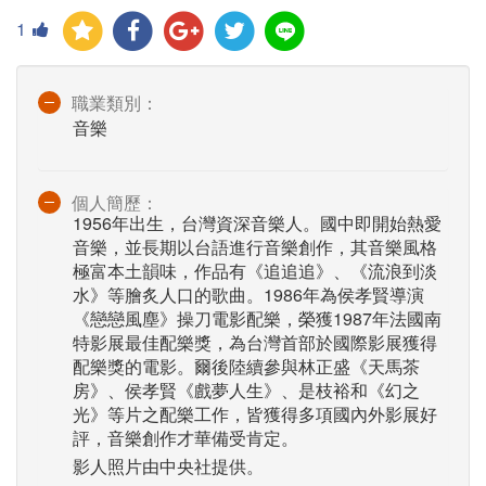
1
職業類別：
音樂
個人簡歷：
1956年出生，台灣資深音樂人。國中即開始熱愛
音樂，並長期以台語進行音樂創作，其音樂風格
極富本土韻味，作品有《追追追》、《流浪到淡
水》等膾炙人口的歌曲。1986年為侯孝賢導演
《戀戀風塵》操刀電影配樂，榮獲1987年法國南
特影展最佳配樂獎，為台灣首部於國際影展獲得
配樂獎的電影。爾後陸續參與林正盛《天馬茶
房》、侯孝賢《戲夢人生》、是枝裕和《幻之
光》等片之配樂工作，皆獲得多項國內外影展好
評，音樂創作才華備受肯定。
影人照片由中央社提供。