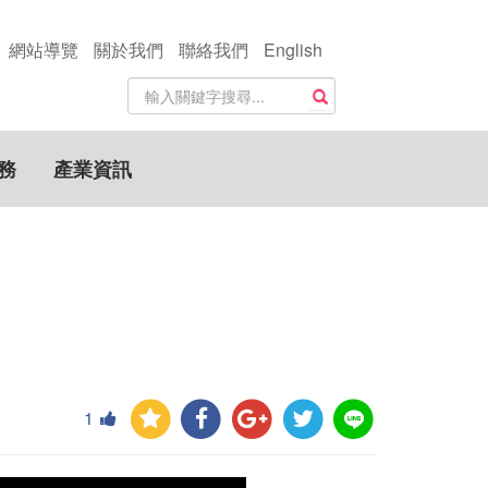
網站導覽
關於我們
聯絡我們
English
站
搜尋
內
搜
尋
務
產業資訊
關
鍵
字
1