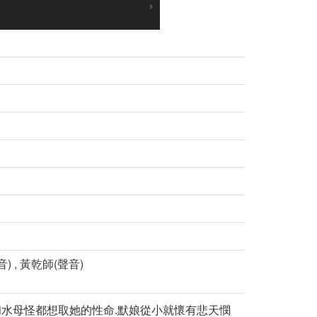
) , 黃乾師(聲音)
水母怪都想取她的性命.默娘從小就懷有悲天憫