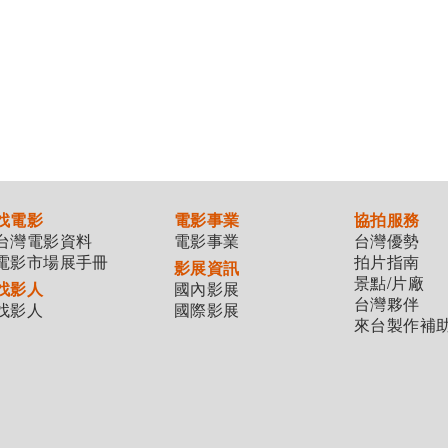
找電影
電影事業
協拍服務
台灣電影資料
電影事業
台灣優勢
電影市場展手冊
拍片指南
影展資訊
景點/片廠
找影人
國內影展
台灣夥伴
找影人
國際影展
來台製作補