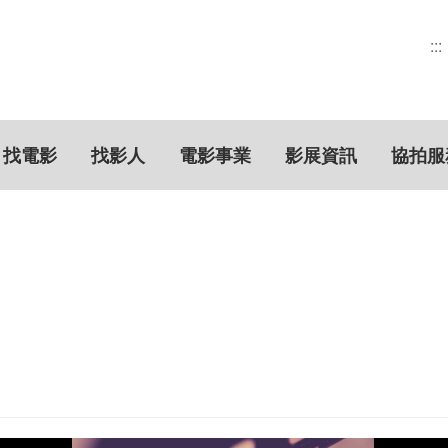
:::
找電影
找影人
電影事業
影展資訊
協拍服