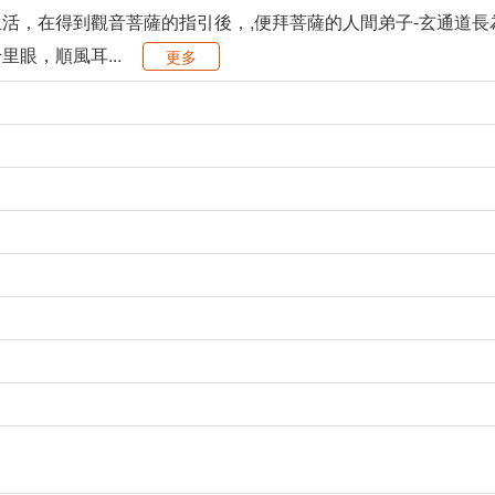
活，在得到觀音菩薩的指引後，,便拜菩薩的人間弟子-玄通道
眼，順風耳...
更多