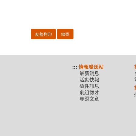
友善列印
轉寄
:::
情報發送站
最新消息
活動快報
徵件訊息
劇組徵才
專題文章