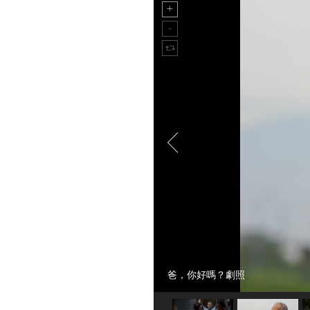
爸，你好嗎？劇照