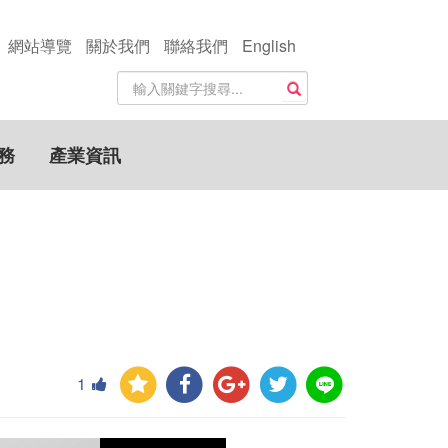
網站導覽
關於我們
聯絡我們
English
站
搜尋
內
搜
尋
務
產業資訊
關
鍵
字
1