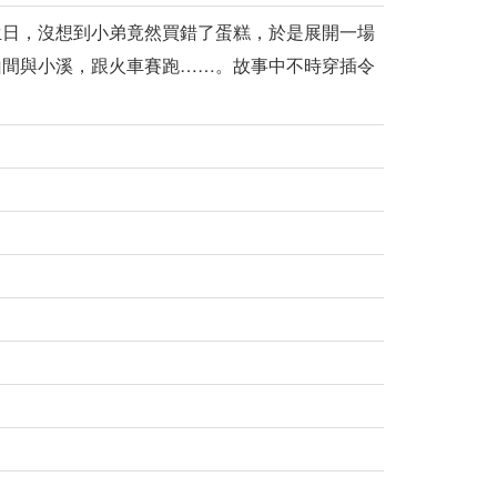
生日，沒想到小弟竟然買錯了蛋糕，於是展開一場
山間與小溪，跟火車賽跑……。故事中不時穿插令