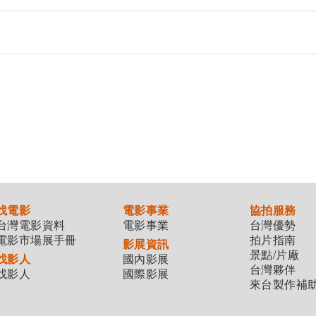
找電影
電影事業
協拍服務
台灣電影資料
電影事業
台灣優勢
電影市場展手冊
拍片指南
影展資訊
景點/片廠
找影人
國內影展
台灣夥伴
找影人
國際影展
來台製作補