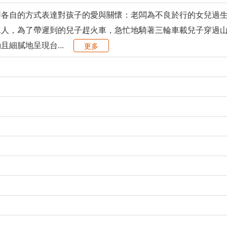
用各自的方式表達對孩子的愛與關懷：老闆為不良於行的女兒過
工人，為了帶遲到的兒子趕火車，急忙地騎著三輪車載兒子穿過
細膩地呈現台...
更多