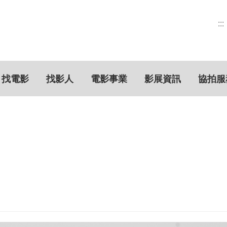
:::
找電影
找影人
電影事業
影展資訊
協拍服