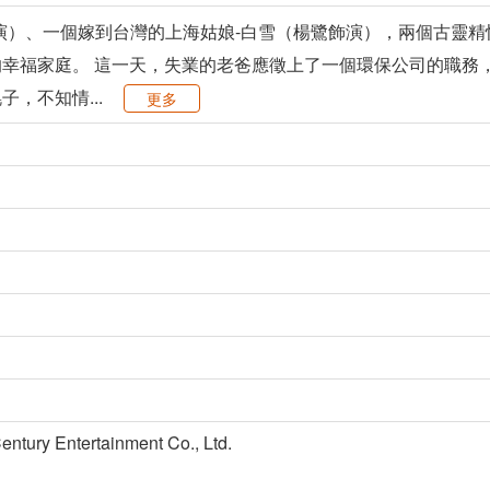
演）、一個嫁到台灣的上海姑娘-白雪（楊鷺飾演），兩個古靈精
幸福家庭。 這一天，失業的老爸應徵上了一個環保公司的職務
，不知情...
更多
y Entertainment Co., Ltd.