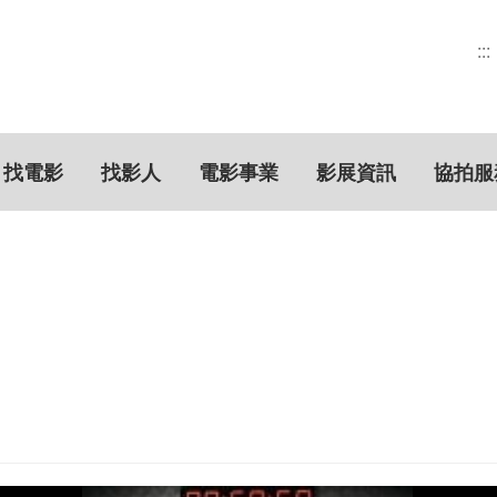
:::
找電影
找影人
電影事業
影展資訊
協拍服