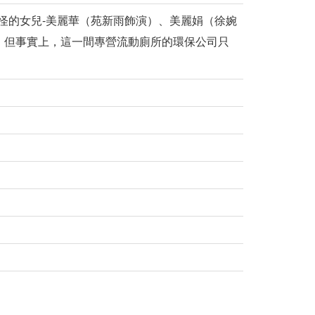
怪的女兒-美麗華（苑新雨飾演）、美麗娟（徐婉
，但事實上，這一間專營流動廁所的環保公司只