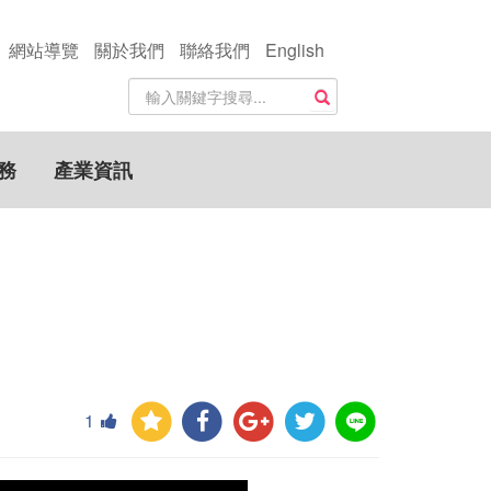
網站導覽
關於我們
聯絡我們
English
站
搜尋
內
搜
尋
務
產業資訊
關
鍵
字
1