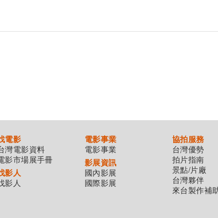
找電影
電影事業
協拍服務
台灣電影資料
電影事業
台灣優勢
電影市場展手冊
拍片指南
影展資訊
景點/片廠
找影人
國內影展
台灣夥伴
找影人
國際影展
來台製作補