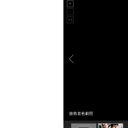
搶救老爸劇照