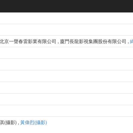
 北京一聲春雷影業有限公司 , 廈門長龍影視集團股份有限公司 ,
淇(攝影) ,
黃偉烈(攝影)