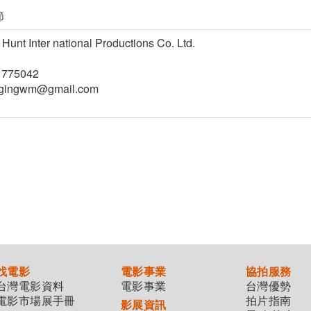
節
er national Productions Co. Ltd.
-1775042
angingwm@gmail.com
找電影
電影事業
協拍服務
台灣電影資料
電影事業
台灣優勢
電影市場展手冊
拍片指南
影展資訊