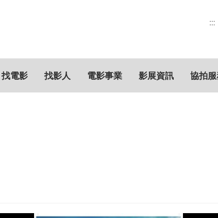
:::
找電影
找影人
電影事業
影展資訊
協拍服