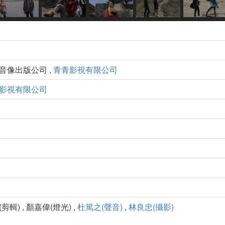
州音像出版公司 ,
青青影視有限公司
影視有限公司
剪輯) , 顏嘉偉(燈光) ,
杜篤之(聲音)
,
林良忠(攝影)