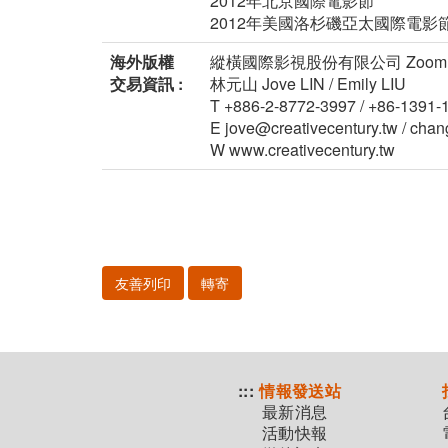
2012年北京國際電影節
2012年美國洛杉磯亞太國際電影
海外版權
縱橫國際影視股份有限公司 Zoom Hunt Int
交易資訊 :
林元山 Jove LIN / Emily LIU
T +886-2-8772-3997 / +86-1391
E jove@creativecentury.tw / ch
W www.creativecentury.tw
友善列印
轉寄
:::
情報發送站
最新消息
活動快報