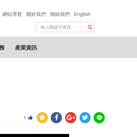
網站導覽
關於我們
聯絡我們
English
站
搜尋
內
搜
尋
務
產業資訊
關
鍵
字
1