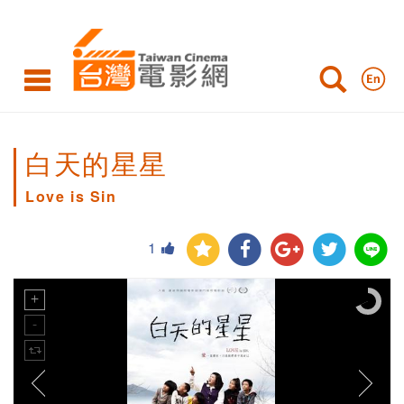
白天的星星
Love is Sin
1