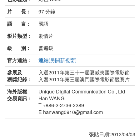
片 長：
97 分鐘
語 言：
國語
影片類型 :
劇情片
級 別：
普遍級
官方連結 :
連結
(另開新視窗)
參展及
入選2011年第三十一屆夏威夷國際電影節
獲獎紀錄 :
入圍2011年第三屆澳門國際電影節競賽片
海外版權
Unique Digital Communication Co., Ltd
交易資訊 :
Han WANG
T +886-2-2736-2289
E hanwang0910@gmail.com
張貼日期:2012/04/03