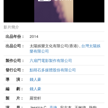
影片簡介
屍城劇照
出品年份：
2014
出品公司：
太陽娛樂文化有限公司(香港) ,
台灣太陽娛
樂有限公司
製作公司：
六扇門電影製作有限公司
發行公司：
點睛石多媒體股份有限公司
導 演：
錢人豪
編 劇：
錢人豪
製 片：
羅世軒
演 員：
Jessica C ,
高捷
, 安志杰 , 王敏德 , 熱狗 ,