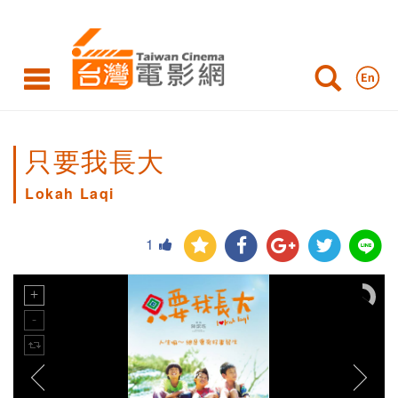
只要我長大
Lokah Laqi
1