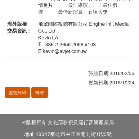
情長片」、「最佳導演」、「最佳剪
接」、「最佳新演員」五項大獎
海外版權
飛擎國際視聽有限公司 Engine Intl. Media
交易資訊 :
Co., Ltd
Kevin LAI
T +886-2-2656-2056 #103
E kevin@avjet.com.tw
張貼日期:2016/02/05
更新日期:2018/10/24
友善列印
轉寄
©版權所有 文化部影視及流行音樂產業局
地址:10047臺北市中正區開封街1段3號