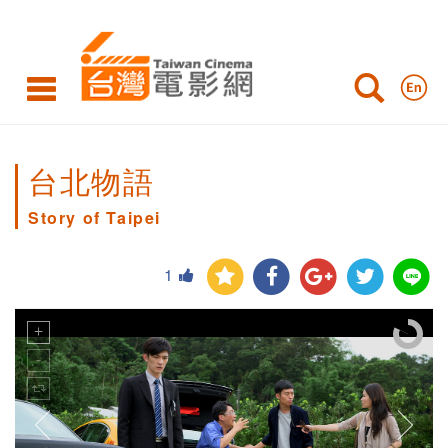
台北物語
Story of Taipei
1