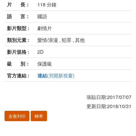
片 長：
118 分鐘
語 言：
國語
影片類型 :
劇情片
類別元素 :
愛情/浪漫 , 犯罪 , 其他
影片規格 :
2D
級 別：
保護級
官方連結 :
連結
(另開新視窗)
張貼日期:2017/07/07
更新日期:2018/10/31
友善列印
轉寄