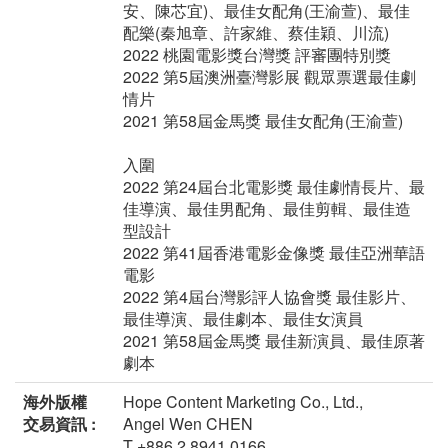
安、陳芯宜)、最佳女配角(王渝萱)、最佳
配樂(秦旭章、許家維、蔡佳穎、川流)
2022 桃園電影獎台灣獎 評審團特別獎
2022 第5屆澳洲臺灣影展 觀眾票選最佳劇
情片
2021 第58屆金馬獎 最佳女配角(王渝萱)
入圍
2022 第24屆台北電影獎 最佳劇情長片、最
佳導演、最佳男配角、最佳剪輯、最佳造
型設計
2022 第41屆香港電影金像獎 最佳亞洲華語
電影
2022 第4屆台灣影評人協會獎 最佳影片、
最佳導演、最佳劇本、最佳女演員
2021 第58屆金馬獎 最佳新演員、最佳原著
劇本
海外版權
Hope Content Marketing Co., Ltd.,
交易資訊 :
Angel Wen CHEN
T +886 2 8941 0166