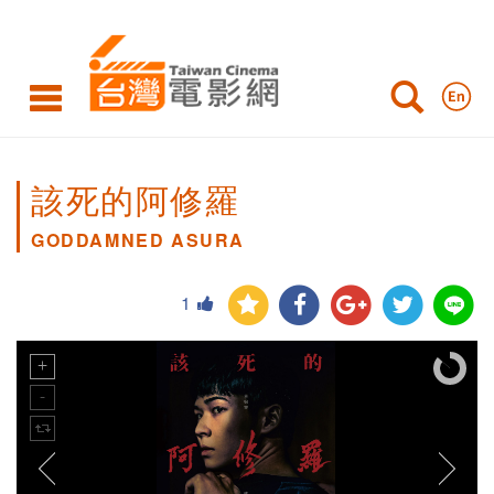
該死的阿修羅
GODDAMNED ASURA
1