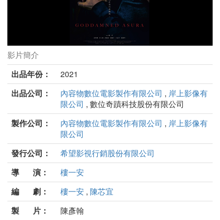
影片簡介
該死的阿修羅劇照
出品年份：
2021
出品公司：
內容物數位電影製作有限公司
,
岸上影像有
限公司
, 數位奇蹟科技股份有限公司
製作公司：
內容物數位電影製作有限公司
,
岸上影像有
限公司
發行公司：
希望影視行銷股份有限公司
導 演：
樓一安
編 劇：
樓一安
,
陳芯宜
製 片：
陳彥翰