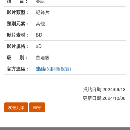
語 言：
英語
影片類型 :
紀錄片
類別元素 :
其他
影片素材 :
BD
影片規格 :
2D
級 別：
普遍級
官方連結 :
連結
(另開新視窗)
張貼日期:2024/09/18
更新日期:2024/10/08
友善列印
轉寄