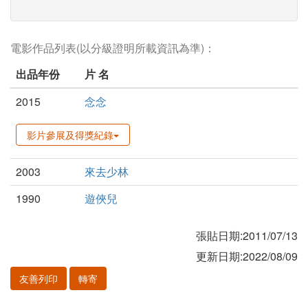
電影作品列表(以分級證明所載資訊為準)：
出品年份
片 名
2015
念念
影片參展及得獎紀錄
2003
來去少林
1990
遊俠兒
張貼日期:2011/07/13
更新日期:2022/08/09
友善列印
轉寄