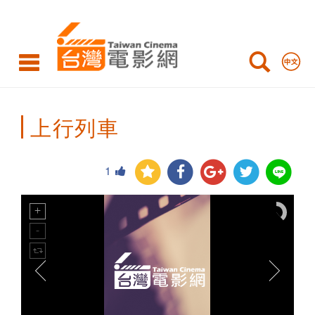
Taiwan
Cinema
上行列車
1