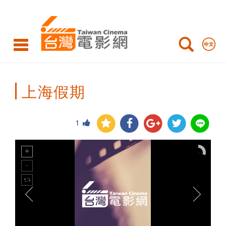
Taiwan
Cinema
上海假期
1