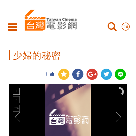
Taiwan
Cinema
少婦的秘密
1