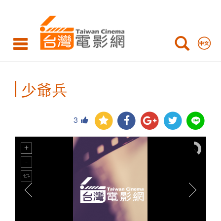
Taiwan
Cinema
少爺兵
3