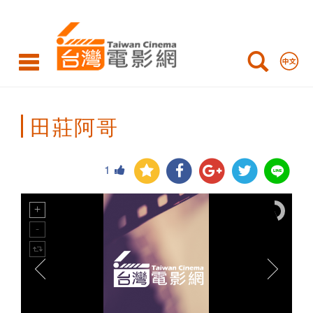
Taiwan
Cinema
田莊阿哥
1