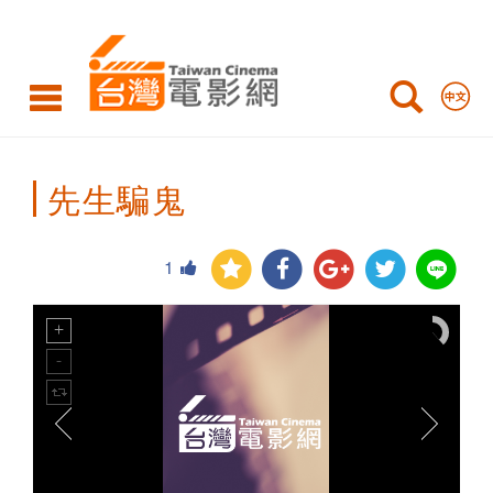
Taiwan
Cinema
先生騙鬼
1