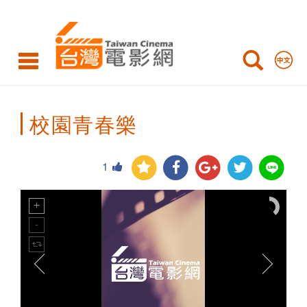
Taiwan
Cinema
校園青春樂
1