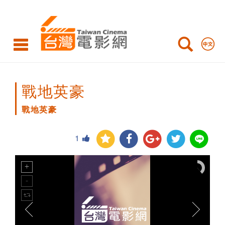
戰
地
英
豪
戰地英豪
戰地英豪
1