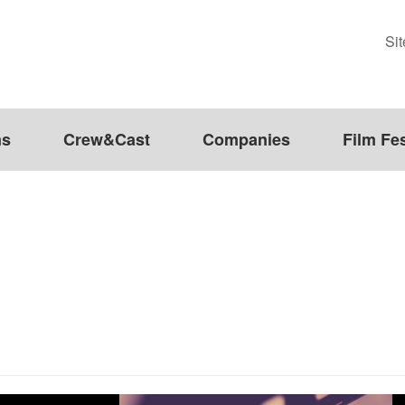
Si
ms
Crew&Cast
Companies
Film Fes