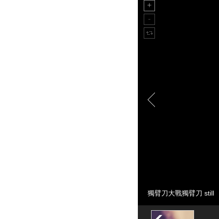
獨臂刀大戰獨臂刀 still