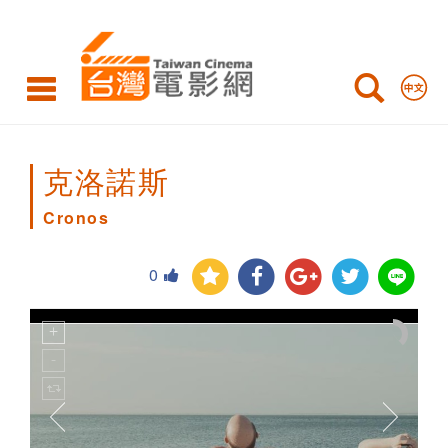
Cronos
克洛諾斯
Cronos
0